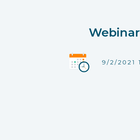
Webinar
9/2/2021 