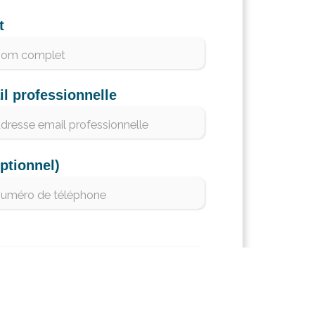
t
l professionnelle
ptionnel)