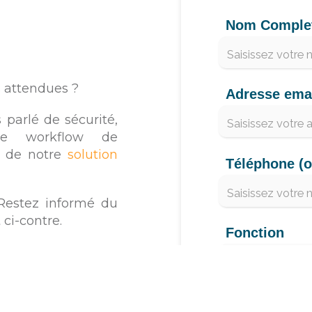
Nom Comple
s attendues ?
Adresse emai
 parlé de sécurité,
e workflow de
n de notre
solution
Téléphone (o
Restez informé du
ci-contre.
Fonction
r la communication
Société