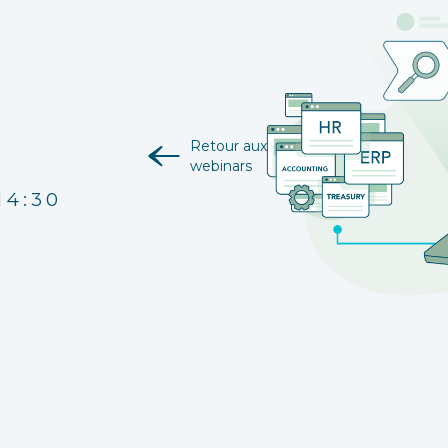
Retour aux
webinars
14:30