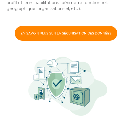
profil et leurs habilitations (périmètre fonctionnel,
géographique, organisationnel, etc.).
EN SAVOIR PLUS SUR LA SÉCURISATION DES DONNÉES