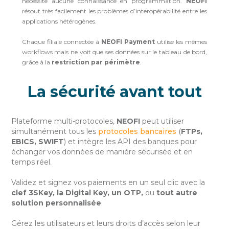
nécessite aucune connaissance en programmation.
NEOFI
résout très facilement les problèmes d’interopérabilité entre les
applications hétérogènes.
Chaque filiale connectée à
NEOFI Payment
utilise les mêmes
workflows mais ne voit que ses données sur le tableau de bord,
grâce à la
restriction par périmètre
.
La sécurité avant tout
Plateforme multi-protocoles,
NEOFI
peut utiliser
simultanément tous les
protocoles bancaires
(
FTPs,
EBICS, SWIFT
) et intègre les API des banques pour
échanger vos données de manière sécurisée et en
temps réel.
Validez et signez vos paiements en un seul clic avec la
clef 3SKey, la Digital Key, un OTP,
ou
tout autre
solution personnalisée
.
Gérez les utilisateurs et leurs droits d’accès selon leur