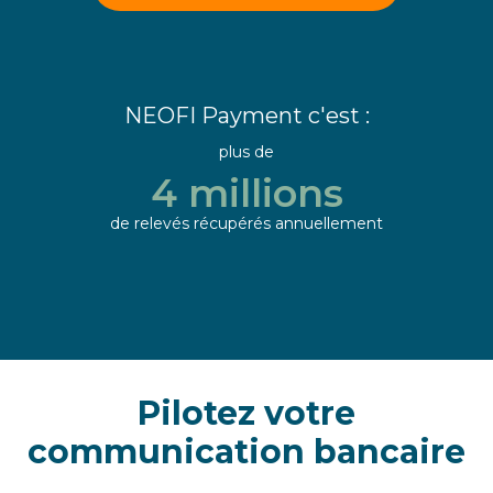
NEOFI Payment c'est :
plus de
4 millions
de relevés récupérés annuellement
Slide 2 of 3.
Pilotez votre
communication bancaire