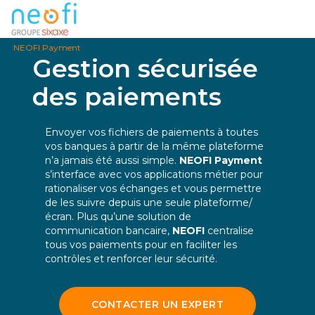
NEOFI Payment
Gestion sécurisée
des paiements
Envoyer vos fichiers de paiements à toutes
vos banques à partir de la même plateforme
n’a jamais été aussi simple.
NEOFI Payment
s’interface avec vos applications métier pour
rationaliser vos échanges et vous permettre
de les suivre depuis une seule plateforme/
écran. Plus qu’une solution de
communication bancaire,
NEOFI
centralise
tous vos paiements pour en faciliter les
contrôles et renforcer leur sécurité.
CONTACTER UN EXPERT