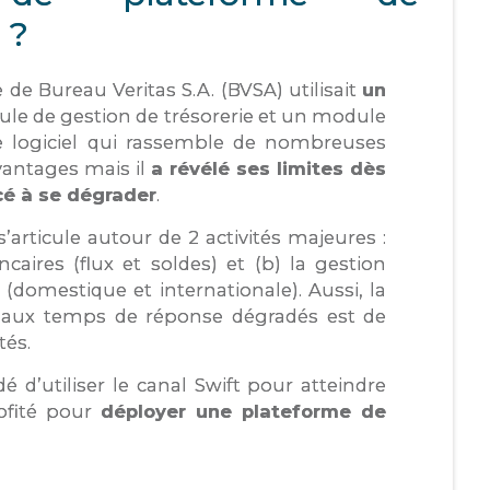
 ?
e de Bureau Veritas S.A. (BVSA) utilisait
un
le de gestion de trésorerie et un module
 logiciel qui rassemble de nombreuses
vantages mais il
a révélé ses limites dès
é à se dégrader
.
s’articule autour de 2 activités majeures :
caires (flux et soldes) et (b) la gestion
(domestique et internationale). Aussi, la
ié aux temps de réponse dégradés est de
tés.
 d’utiliser le canal Swift pour atteindre
ofité pour
déployer une plateforme de