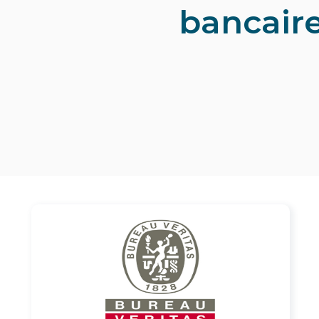
bancair