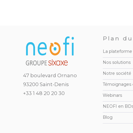
Plan du
La plateform
Nos solutions
Notre société
47 boulevard Ornano
93200 Saint-Denis
Témoignages c
+33 1 48 20 20 30
Webinars
NEOFI en BD
Blog