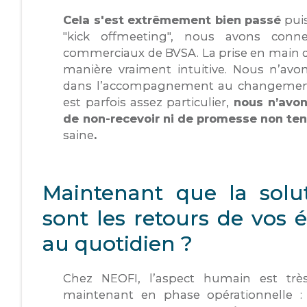
Cela s'est extrêmement bien passé
puis
"kick offmeeting", nous avons conne
commerciaux de BVSA. La prise en main de 
manière vraiment intuitive. Nous n’avo
dans l’accompagnement au changement.
est parfois assez particulier,
nous n’avons
de non-recevoir ni de promesse non te
saine
.
Maintenant que la solut
sont les retours de vos é
au quotidien ?
Chez NEOFI, l’aspect humain est trè
maintenant en phase opérationnelle : 