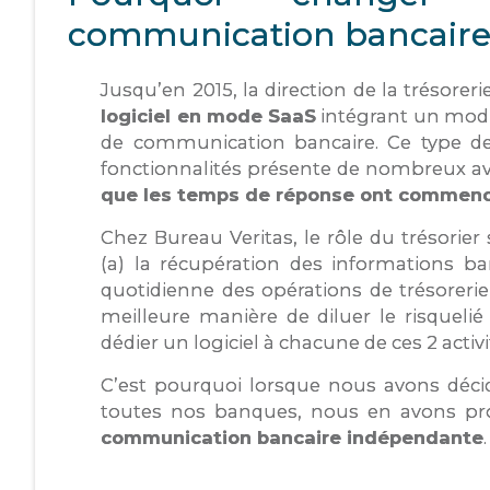
communication bancaire
Jusqu’en 2015, la direction de la trésoreri
logiciel en mode SaaS
intégrant un modu
de communication bancaire. Ce type de
fonctionnalités présente de nombreux a
que les temps de réponse ont commenc
Chez Bureau Veritas, le rôle du trésorier 
(a) la récupération des informations ban
quotidienne des opérations de trésorerie 
meilleure manière de diluer le risquel
dédier un logiciel à chacune de ces 2 activi
C’est pourquoi lorsque nous avons décidé
toutes nos banques, nous en avons pr
communication bancaire indépendante
.