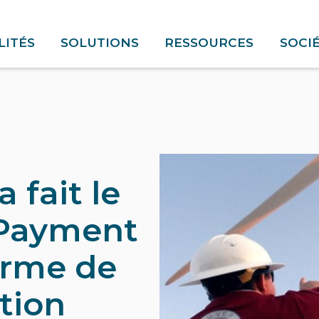
ITÉS
SOLUTIONS
RESSOURCES
SOCI
 fait le
 Payment
orme de
tion