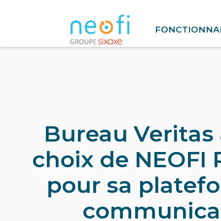
FONCTIONNAL
Bureau Veritas a
choix de NEOFI
pour sa platef
communica