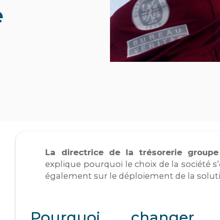
e
La directrice de la trésorerie group
explique pourquoi le choix de la société s’
également sur le déploiement de la soluti
Pourquoi changer