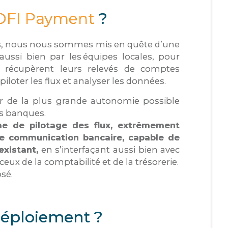
OFI Payment
?
es, nous nous sommes mis en quête d’une
aussi bien par les équipes locales, pour
t récupèrent leurs relevés de comptes
piloter les flux et analyser les données.
er de la plus grande autonomie possible
os banques.
me de pilotage des flux, extrêmement
de communication bancaire, capable de
existant,
en s’interfaçant aussi bien avec
eux de la comptabilité et de la trésorerie.
sé.
déploiement ?