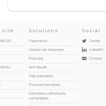
 site
Solutions
Social
e NEOFI
Paiements
Twitter
Gestion de trésorerie
LinkedIn
Forecast
Contact
lients
Anti-fraude
Frais bancaires
s
Pouvoirs bancaires
Générateur d'écritures
comptables