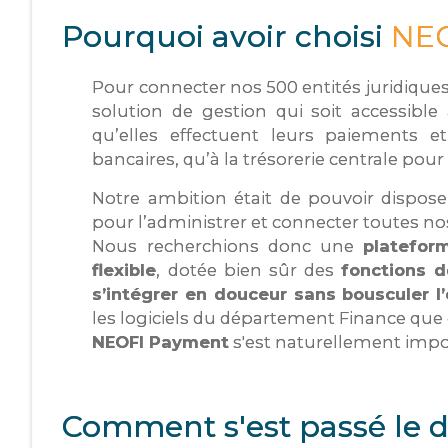
Pourquoi avoir choisi
NE
Pour connecter nos 500 entités juridiqu
solution de gestion qui soit accessible 
qu’elles effectuent leurs paiements e
bancaires, qu’à la trésorerie centrale pour 
Notre ambition était de pouvoir dispos
pour l’administrer et connecter toutes n
Nous recherchions donc une
platefor
flexible
, dotée bien sûr des
fonctions 
s’intégrer en douceur sans bousculer l’
les logiciels du département Finance que c
NEOFI Payment
s'est naturellement impo
Comment s'est passé le 