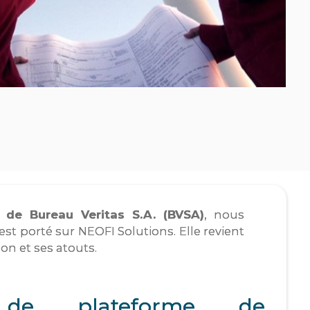
e de Bureau Veritas S.A. (BVSA)
, nous
est porté sur NEOFI Solutions. Elle revient
on et ses atouts.
 de plateforme de