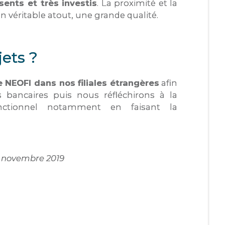
sents et très investis
. La proximité et la
véritable atout, une grande qualité.
jets ?
 NEOFI dans nos filiales étrangères
afin
bancaires puis nous réfléchirons à la
nctionnel notamment en faisant la
de novembre 2019