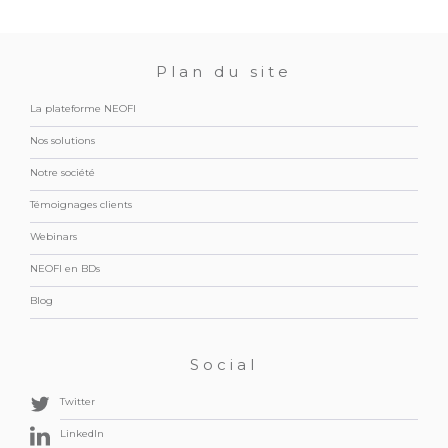
Plan du site
La plateforme NEOFI
Nos solutions
Notre société
Témoignages clients
Webinars
NEOFI en BDs
Blog
Social
Twitter
LinkedIn