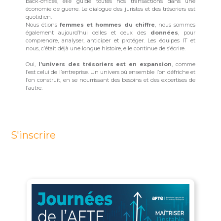
back-offices, elle guide toutes nos transactions dans une
économie de guerre. Le dialogue des juristes et des trésoriers est
quotidien.
Nous étions
femmes et hommes du chiffre
, nous sommes
également aujourd’hui celles et ceux des
données
, pour
comprendre, analyser, anticiper et protéger. Les équipes IT et
nous, c’était déjà une longue histoire, elle continue de s’écrire.
Oui,
l’univers des trésoriers est en expansion
, comme
l’est celui de l’entreprise. Un univers où ensemble l’on défriche et
l’on construit, en se nourrissant des besoins et des expertises de
l’autre.
S'inscrire