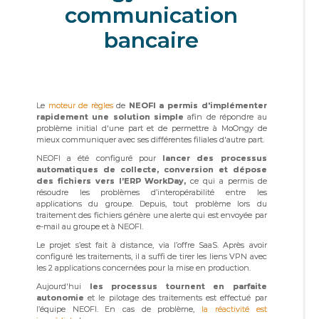
communication
bancaire
Le
moteur de règles
de
NEOFI a permis d'implémenter
rapidement une solution simple
afin de répondre au
problème initial d'une part et de permettre à MoOngy de
mieux communiquer avec ses différentes filiales d'autre part.
NEOFI a été configuré pour
lancer des processus
automatiques de collecte, conversion et dépose
des fichiers vers l’ERP WorkDay,
ce qui a permis de
résoudre les problèmes d’interopérabilité entre les
applications du groupe. Depuis, tout problème lors du
traitement des fichiers génère une alerte qui est envoyée par
e-mail au groupe et à NEOFI.
Le projet s’est fait à distance, via l’offre SaaS. Après avoir
configuré les traitements, il a suffi de tirer les liens VPN avec
les 2 applications concernées pour la mise en production.
Aujourd'hui
les processus tournent en parfaite
autonomie
et le pilotage des traitements est effectué par
l’équipe NEOFI. En cas de problème,
la réactivité est