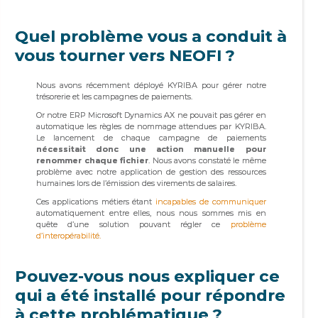
Quel problème vous a conduit à
vous tourner vers NEOFI ?
Nous avons récemment déployé KYRIBA pour gérer notre
trésorerie et les campagnes de paiements.
Or notre ERP Microsoft Dynamics AX ne pouvait pas gérer en
automatique les règles de nommage attendues par KYRIBA.
Le lancement de chaque campagne de paiements
nécessitait donc une action manuelle pour
renommer chaque fichier
. Nous avons constaté le même
problème avec notre application de gestion des ressources
humaines lors de l’émission des virements de salaires.
Ces applications métiers étant
incapables de communiquer
automatiquement entre elles, nous nous sommes mis en
quête d’une solution pouvant régler ce
problème
d’interopérabilité.
Pouvez-vous nous expliquer ce
qui a été installé pour répondre
à cette problématique ?