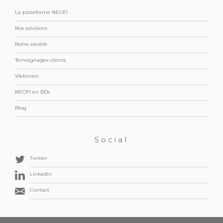
La plateforme NEOFI
Nos solutions
Notre société
Témoignages clients
Webinars
NEOFI en BDs
Blog
Social
Twitter
LinkedIn
Contact