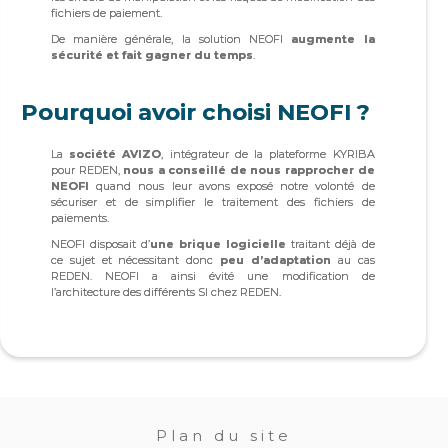
fichiers de paiement.
De manière générale, la solution NEOFI
augmente la
sécurité et fait gagner du temps
.
Pourquoi avoir choisi NEOFI ?
La
société AVIZO
, intégrateur de la plateforme KYRIBA
pour REDEN,
nous a conseillé de nous rapprocher de
NEOFI
quand nous leur avons exposé notre volonté de
sécuriser et de simplifier le traitement des fichiers de
paiements.
NEOFI disposait d’
une brique logicielle
traitant déjà de
ce sujet et nécessitant donc
peu d’adaptation
au cas
REDEN. NEOFI a ainsi évité une modification de
l’architecture des différents SI chez REDEN.
Plan du site